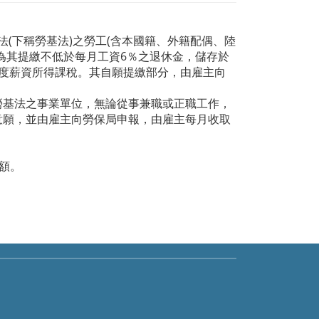
法(下稱勞基法)之勞工(含本國籍、外籍配偶、陸
為其提繳不低於每月工資6％之退休金，儲存於
度薪資所得課稅。其自願提繳部分，由雇主向
勞基法之事業單位，無論從事兼職或正職工作，
意願，並由雇主向勞保局申報，由雇主每月收取
額。