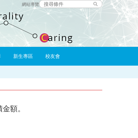
網站導覽
群
新生專區
校友會
積金額。