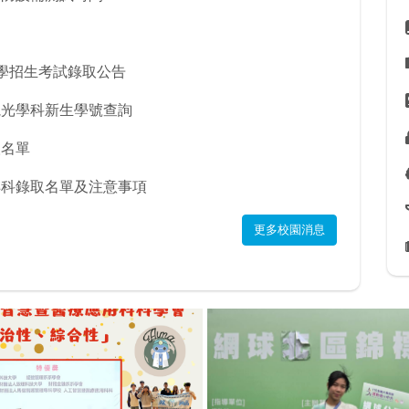
轉學招生考試錄取公告
視光學科新生學號查詢
取名單
轉科錄取名單及注意事項
更多校園消息