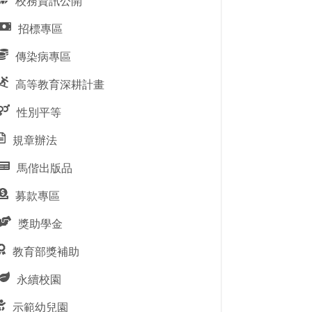
校務資訊公開
招標專區
傳染病專區
高等教育深耕計畫
性別平等
規章辦法
馬偕出版品
募款專區
獎助學金
教育部獎補助
永續校園
示範幼兒園