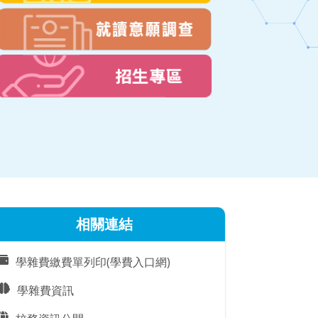
相關連結
學雜費繳費單列印(學費入口網)
學雜費資訊