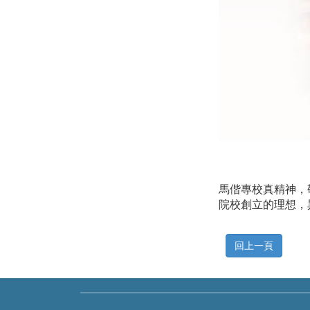
馬偕專校真精神，
院校創立的理想，
回上一頁