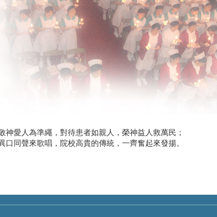
敬神愛人為準繩，對待患者如親人，榮神益人救萬民；
異口同聲來歌唱，院校高貴的傳統，一齊奮起來發揚。