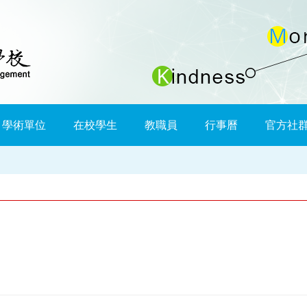
學術單位
在校學生
教職員
行事曆
官方社