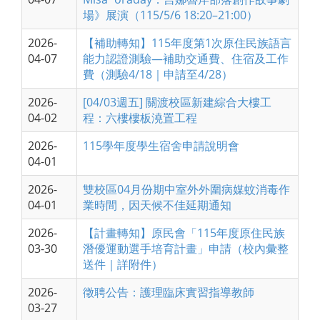
場》展演（115/5/6 18:20–21:00）
2026-
【補助轉知】115年度第1次原住民族語言
04-07
能力認證測驗—補助交通費、住宿及工作
費（測驗4/18｜申請至4/28）
2026-
[04/03週五] 關渡校區新建綜合大樓工
04-02
程：六樓樓板澆置工程
2026-
115學年度學生宿舍申請說明會
04-01
2026-
雙校區04月份期中室外外圍病媒蚊消毒作
04-01
業時間，因天候不佳延期通知
2026-
【計畫轉知】原民會「115年度原住民族
03-30
潛優運動選手培育計畫」申請（校內彙整
送件｜詳附件）
2026-
徵聘公告：護理臨床實習指導教師
03-27