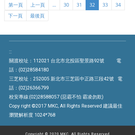
第一頁
上一頁
...
30
31
32
33
34
下一頁
最後頁
:::
關渡校址：112021 台北市北投區聖景路92號 電
話：(02)28584180
三芝校址：252005 新北市三芝區中正路三段42號 電
話：(02)26366799
校安專線:(02)28588057 (惡霸不怕 霸凌勿欺)
Copy right ©2017 MKC, All Rights Reserved 建議最佳
瀏覽解析度 1024*768
Copyright © 2020 MKC, All Rights Reserved