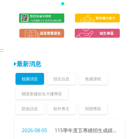
頁
頁
:::
最新消息
校園消息
招生訊息
推廣課程
關渡新建綜合大樓專區
防疫訊息
校外專文
招標專區
2026-08-05
115學年度五專續招生成績、榜單公告暨錄取新生報到注意事項