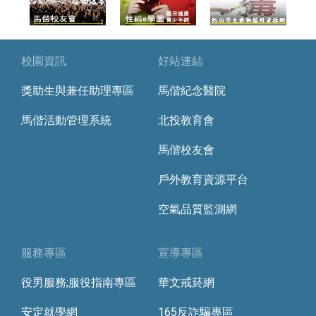
校園資訊
好站連結
獎助生與兼任助理專區
馬偕紀念醫院
馬偕活動管理系統
北投教育會
馬偕校友會
戶外教育資源平台
空氣品質監測網
服務專區
宣導專區
役男服務;服役指南專區
華文戒菸網
安定就學網
165反詐騙專區