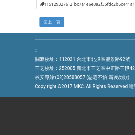
1151293276_2_bc7a1e6e0a2f35fdc2b6c44
:::
關渡校址：112021 台北市北投區聖景路92號 
三芝校址：252005 新北市三芝區中正路三段42號 
校安專線:(02)28588057 (惡霸不怕 霸凌勿欺)
Copy right ©2017 MKC, All Rights Rese