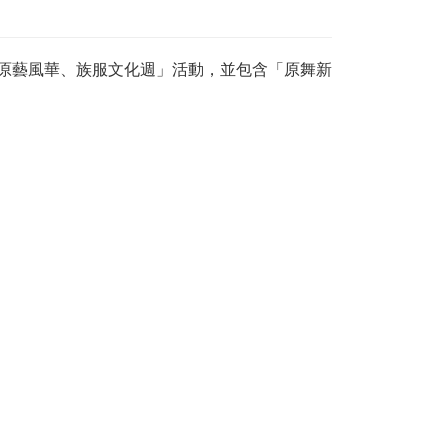
「原藝風華、族服文化週」活動，並包含「原舞新
。