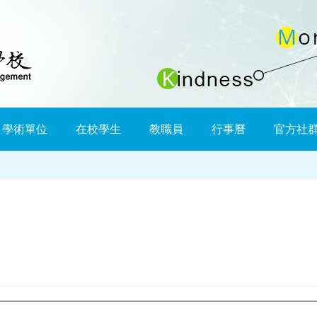
學術單位
在校學生
教職員
行事曆
官方社