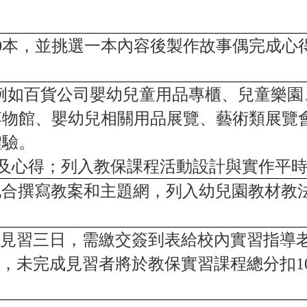
0
本，並挑選一本內容後製作故事偶完成心
。
例如百貨公司嬰幼兒童用品專櫃、兒童樂園
博物館、嬰幼兒相關用品展覽、藝術類展覽
體驗。
及心得；列入教保課程活動設計與實作平
配合撰寫教案和主題網，列入幼兒園教材教
見習三日，需繳交簽到表給校內實習指導
，未完成見習者將於教保實習課程總分扣
1