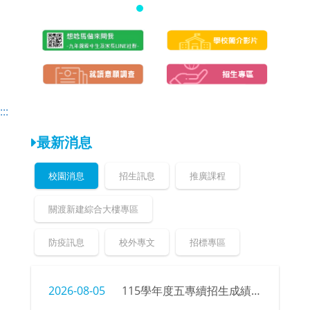
頁
頁
:::
最新消息
校園消息
招生訊息
推廣課程
關渡新建綜合大樓專區
防疫訊息
校外專文
招標專區
2026-08-05
115學年度五專續招生成績、榜單公告暨錄取新生報到注意事項