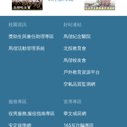
校園資訊
好站連結
獎助生與兼任助理專區
馬偕紀念醫院
馬偕活動管理系統
北投教育會
馬偕校友會
戶外教育資源平台
空氣品質監測網
服務專區
宣導專區
役男服務;服役指南專區
華文戒菸網
安定就學網
165反詐騙專區