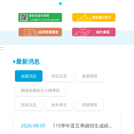
頁
頁
:::
最新消息
校園消息
招生訊息
推廣課程
關渡新建綜合大樓專區
防疫訊息
校外專文
招標專區
2026-08-05
115學年度五專續招生成績、榜單公告暨錄取新生報到注意事項