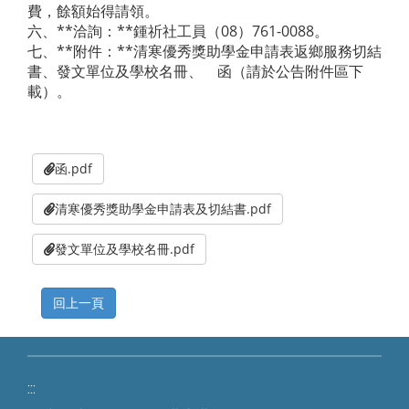
費，餘額始得請領。
六、**洽詢：**鍾祈社工員（08）761-0088。
七、**附件：**清寒優秀獎助學金申請表返鄉服務切結
書、發文單位及學校名冊、 函（請於公告附件區下
載）。
函.pdf
清寒優秀獎助學金申請表及切結書.pdf
發文單位及學校名冊.pdf
:::