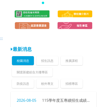
頁
頁
:::
最新消息
校園消息
招生訊息
推廣課程
關渡新建綜合大樓專區
防疫訊息
校外專文
招標專區
2026-08-05
115學年度五專續招生成績、榜單公告暨錄取新生報到注意事項