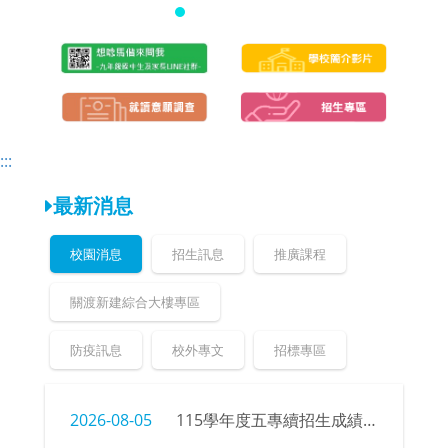
頁
頁
:::
最新消息
校園消息
招生訊息
推廣課程
關渡新建綜合大樓專區
防疫訊息
校外專文
招標專區
2026-08-05
115學年度五專續招生成績、榜單公告暨錄取新生報到注意事項