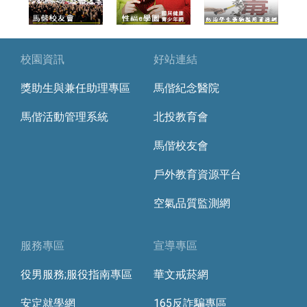
校園資訊
好站連結
獎助生與兼任助理專區
馬偕紀念醫院
馬偕活動管理系統
北投教育會
馬偕校友會
戶外教育資源平台
空氣品質監測網
服務專區
宣導專區
役男服務;服役指南專區
華文戒菸網
安定就學網
165反詐騙專區