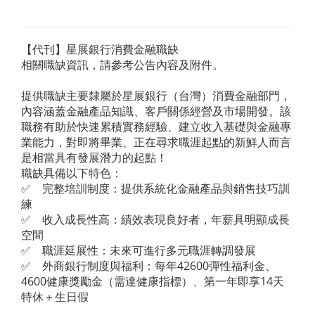
【代刊】星展銀行消費金融職缺
相關職缺資訊，請參考公告內容及附件。
提供職缺主要隸屬於星展銀行（台灣）消費金融部門，
內容涵蓋金融產品知識、客戶關係經營及市場開發。該
職務有助於快速累積實務經驗、建立收入基礎與金融專
業能力，對即將畢業、正在尋求職涯起點的新鮮人而言
是相當具有發展潛力的起點！
職缺具備以下特色：
✅ 完整培訓制度：提供系統化金融產品與銷售技巧訓
練
✅ 收入成長性高：績效表現良好者，年薪具明顯成長
空間
✅ 職涯延展性：未來可進行多元職涯轉調發展
✅ 外商銀行制度與福利：每年42600彈性福利金、
4600健康獎勵金（需達健康指標）、第一年即享14天
特休＋生日假