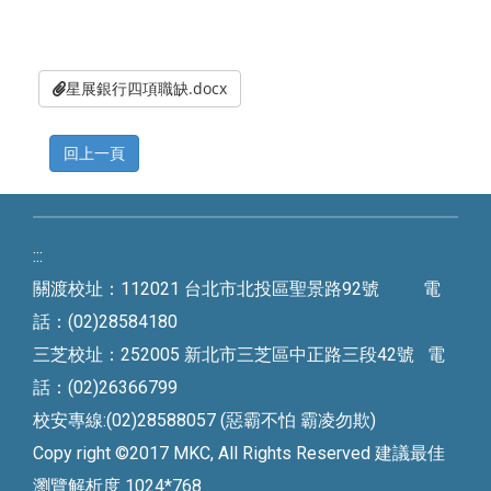
星展銀行四項職缺.docx
:::
關渡校址：112021 台北市北投區聖景路92號 電
話：(02)28584180
三芝校址：252005 新北市三芝區中正路三段42號 電
話：(02)26366799
校安專線:(02)28588057 (惡霸不怕 霸凌勿欺)
Copy right ©2017 MKC, All Rights Reserved 建議最佳
瀏覽解析度 1024*768