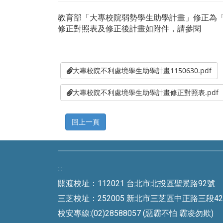
教育部「大專校院弱勢學生助學計畫」修正為
修正對照表及修正後計畫如附件，請參閱
大專校院不利處境學生助學計畫1150630.pdf
大專校院不利處境學生助學計畫修正對照表.pdf
:::
關渡校址：112021 台北市北投區聖景路92號 
三芝校址：252005 新北市三芝區中正路三段42號 
校安專線:(02)28588057 (惡霸不怕 霸凌勿欺)