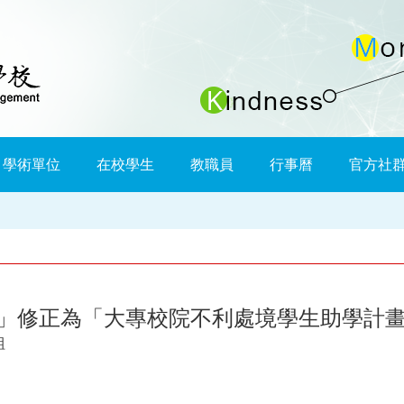
學術單位
在校學生
教職員
行事曆
官方社
」修正為「大專校院不利處境學生助學計
組