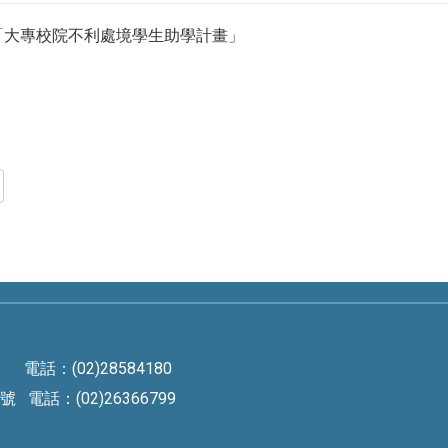
「大專校院不利處境學生助學計畫」
電話：(02)28584180
電話：(02)26366799