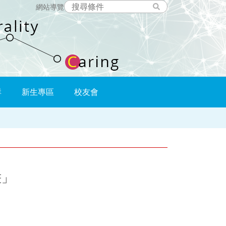
網站導覽
群
新生專區
校友會
畫」