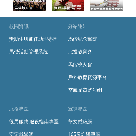
校園資訊
好站連結
獎助生與兼任助理專區
馬偕紀念醫院
馬偕活動管理系統
北投教育會
馬偕校友會
戶外教育資源平台
空氣品質監測網
服務專區
宣導專區
役男服務;服役指南專區
華文戒菸網
安定就學網
165反詐騙專區