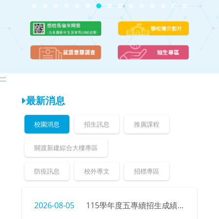
頁
頁
:::
最新消息
校園消息
招生訊息
推廣課程
關渡新建綜合大樓專區
防疫訊息
校外專文
招標專區
2026-08-05
115學年度五專續招生成績、榜單公告暨錄取新生報到注意事項