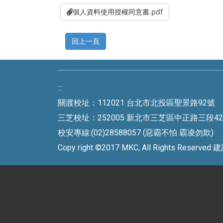
個人資料使用授權同意書.pdf
:::
關渡校址：112021 台北市北投區聖景路92號 
三芝校址：252005 新北市三芝區中正路三段42號 
校安專線:(02)28588057 (惡霸不怕 霸凌勿欺)
Copy right ©2017 MKC, All Rights Rese