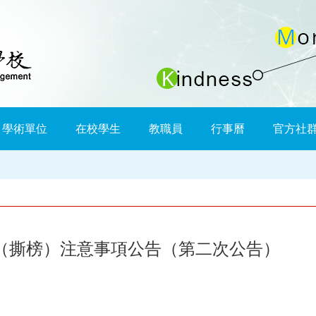
學術單位
在校學生
教職員
行事曆
官方社
發（撕榜）注意事項公告（第二次公告）