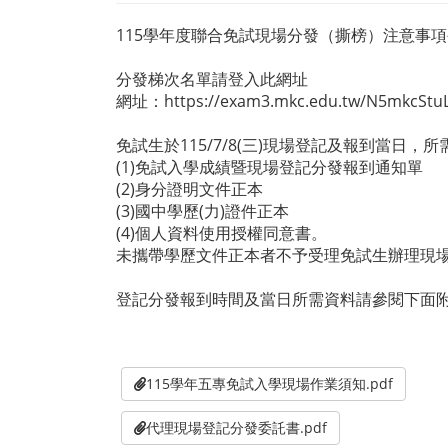
115學年度聯合免試現場分發（撕榜）注意事
分發梯次名單請登入此網址
網址：https://exam3.mkc.edu.tw/N5mkcStuLi
免試生於115/7/8(三)現場登記及報到當日，
(1)免試入學成績暨現場登記分發報到通知單
(2)身分證明文件正本
(3)國中學歷(力)證件正本
(4)個人資料使用授權同意書。
未攜帶學歷文件正本者不予受理免試生辦理現
登記分發報到時間及當日所需資料請參閱下面
115學年五專免試入學現場作業須知.pdf
代理現場登記分發委託書.pdf