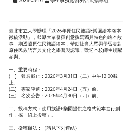
2026-03-16
學生事務處-課外活動指導組
臺北市立大學辦理「2026年原住民族語E樂園繪本腳本
徵稿活動」，鼓勵大眾發揮創意撰寫獨具特色的繪本故
事，期透過原住民族語繪本，帶動社會大眾與學習者對
原住民族語言與文化之學習與認識，歡迎本校師生踴躍
參與。
一、重要時程：
(一) 報名截止：2026年3月31日（二）中午12:00截
止。
(二) 專家評選：2026年4月24日（五）前。
(三) 名次公告：2026年4月30日（四）前。
二、投稿方式：使用族語E樂園提供之格式範本進行創
作，採「線上投稿」。
三、徵稿辦法：（請見下列連結）