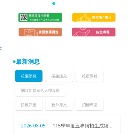
頁
頁
:::
最新消息
校園消息
招生訊息
推廣課程
關渡新建綜合大樓專區
防疫訊息
校外專文
招標專區
2026-08-05
115學年度五專續招生成績、榜單公告暨錄取新生報到注意事項