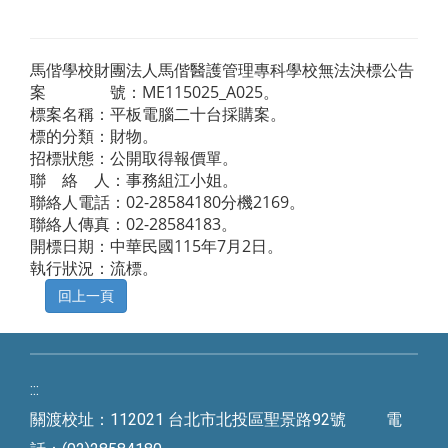
馬偕學校財團法人馬偕醫護管理專科學校無法決標公告
案 號：ME115025_A025。
標案名稱：平板電腦二十台採購案。
標的分類：財物。
招標狀態：公開取得報價單。
聯 絡 人：事務組江小姐。
聯絡人電話：02-28584180分機2169。
聯絡人傳真：02-28584183。
開標日期：中華民國115年7月2日。
執行狀況：流標。
:::
關渡校址：112021 台北市北投區聖景路92號 電