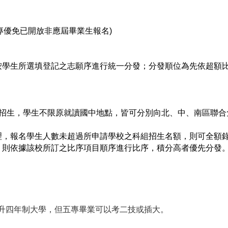
五專優免已開放非應屆畢業生報名)
按學生所選填登記之志願序進行統一分發；分發順位為先依超額
。
理招生，學生不限原就讀國中地點，皆可分別向北、中、南區聯合
，報名學生人數未超過所申請學校之科組招生名額 ，則可全額
，則依據該校所訂之比序項目順序進行比序，積分高者優先分發
能升四年制大學，但五專畢業可以考二技或插大。