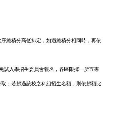
比序總積分高低排定，如遇總積分相同時，再依
免試入學招生委員會報名，各區限擇一所五專
錄取；若超過該校之科組招生名額，則依超額比
。