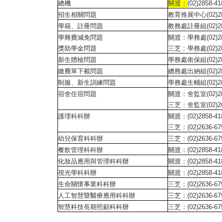
總機
關渡：
(02)2858-4
招生相關問題
教育推展中心(02)28
學籍、註冊問題
教務處註冊組(02)28
學雜費減免問題
關渡：學務處(02)28
獎助學金問題
三芝：學務處(02)28
新生體檢問題
學務處衛保組(02)28
繳費單下載問題
總務處出納組(02)2
制服、新生訓練問題
學務處生輔組(02)28
宿舍住宿問題
關渡：舍監室(02)285
三芝：舍監室(02)263
護理科科辦
關渡：(02)2858-4
三芝：(02)2636-6
幼兒保育科科辦
三芝：(02)2636-6
餐飲管理科科辦
關渡：(02)2858-4
化妝品應用與管理科科辦
關渡：(02)2858-4
視光學科科辦
關渡：(02)2858-4
生命關懷事業科科辦
三芝：(02)2636-6
人工智慧暨醫療應用科科辦
三芝：(02)2636-67
智慧科技長期照顧科科辦
三芝：(02)2636-6