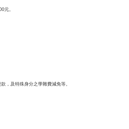
00元。
貸款，及特殊身分之學雜費減免等。