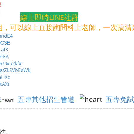
線上即時LINE社群
群組，可以線上直接詢問科上老師，一次搞
pandE4
AQO3E
Laf3
QFEA
om/3vb2kfxt
i/g/ZkSVbEeWkj
LaHXc
VsAXt
五專其他招生管道
五專免
------------------------------------------------------------------------------------------
招生。