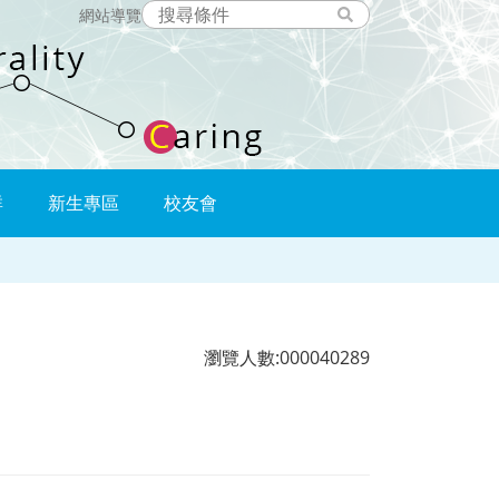
網站導覽
群
新生專區
校友會
瀏覽人數:000040289