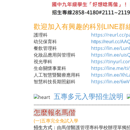
歡迎加入有興趣的科別LINE
https://reurl.cc/
護理科
幼兒保育科
https://reurl.cc/A
https://lin.ee/Lun
餐飲管理科
https://lin.ee/uis
化妝品應用與管理科
https://tinyurl.c
視光學科
https://line.me/t
生命關懷事業科
https://lin.ee/Xh
人工智慧暨醫療應用科
https://lin.ee/6w
智慧科技長期照顧科
五專多元入學招生說明
------------------------------------------------------------------
怎麼報名馬偕
(一)五專完全免試入學
由馬偕醫護管理專科學校辦理單獨
招生方式：