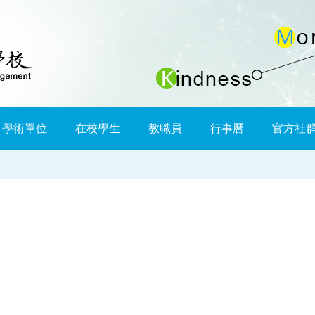
學術單位
在校學生
教職員
行事曆
官方社