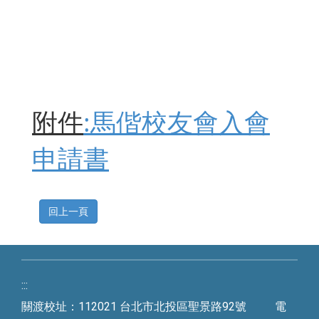
附件
:馬偕校友會入會
申請書
回上一頁
:::
關渡校址：112021 台北市北投區聖景路92號 電