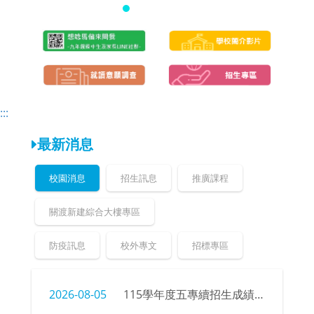
頁
頁
:::
最新消息
校園消息
招生訊息
推廣課程
關渡新建綜合大樓專區
防疫訊息
校外專文
招標專區
2026-08-05
115學年度五專續招生成績、榜單公告暨錄取新生報到注意事項