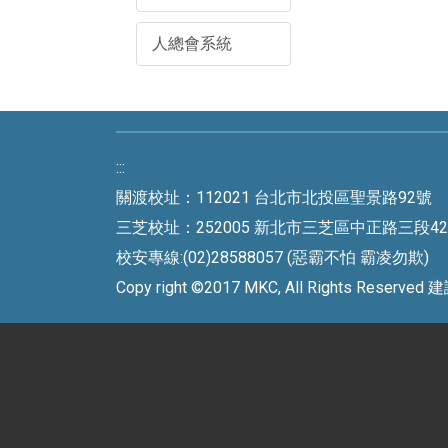
人總會系統
:::
關渡校址：112021 台北市北投區聖景路92號 
三芝校址：252005 新北市三芝區中正路三段42號 
校安專線:(02)28588057 (惡霸不怕 霸凌勿欺)
Copy right ©2017 MKC, All Rights Rese