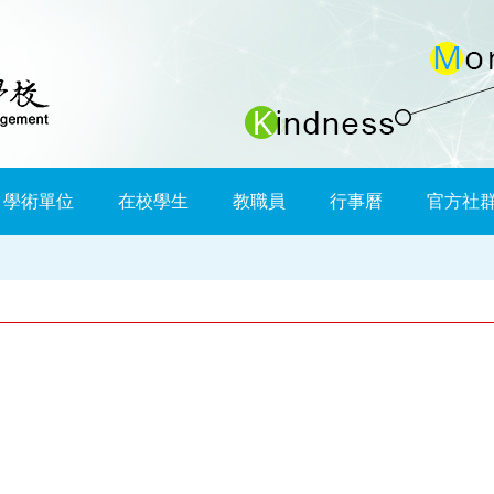
學術單位
在校學生
教職員
行事曆
官方社