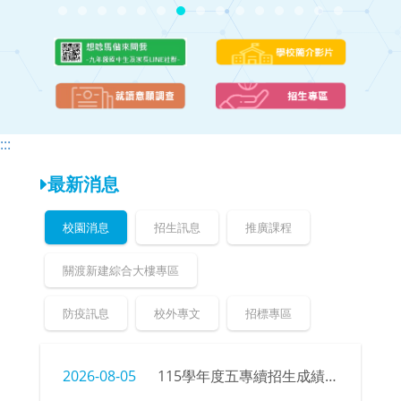
頁
頁
:::
最新消息
校園消息
招生訊息
推廣課程
關渡新建綜合大樓專區
防疫訊息
校外專文
招標專區
2026-08-05
115學年度五專續招生成績、榜單公告暨錄取新生報到注意事項