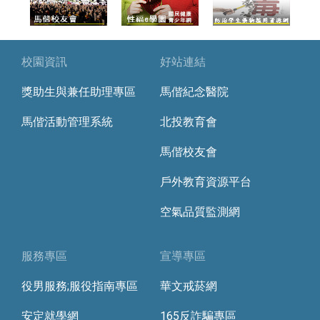
校園資訊
好站連結
獎助生與兼任助理專區
馬偕紀念醫院
馬偕活動管理系統
北投教育會
馬偕校友會
戶外教育資源平台
空氣品質監測網
服務專區
宣導專區
役男服務;服役指南專區
華文戒菸網
安定就學網
165反詐騙專區