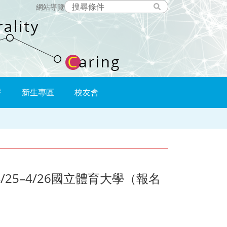
網站導覽
群
新生專區
校友會
5–4/26國立體育大學（報名