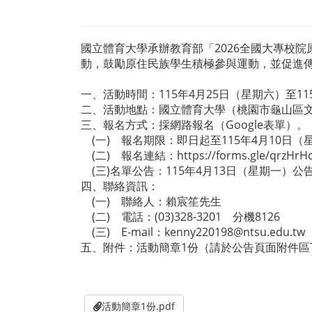
國立體育大學承辦教育部「2026全國大專校
動，鼓勵原住民族學生積極參與運動，並促進
一、活動時間：115年4月25日（星期六）至11
二、活動地點：國立體育大學（桃園市龜山區文
三、報名方式：採網路報名（Google表單）。
(一) 報名期限：即日起至115年4月10日（星
(二) 報名連結：https://forms.gle/qrzHrHc
(三)名單公告：115年4月13日（星期一）
四、聯絡資訊：
(一) 聯絡人：賴宸笙先生
(二) 電話：(03)328-3201 分機8126
(三) E-mail：kenny220198@ntsu.edu.tw
五、附件：活動簡章1份（請於公告頁面附件區
活動簡章1份.pdf