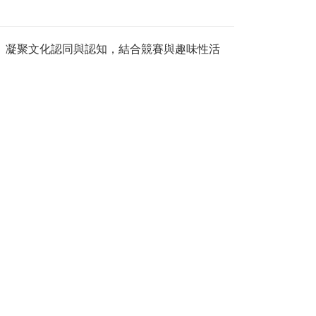
、凝聚文化認同與認知，結合競賽與趣味性活